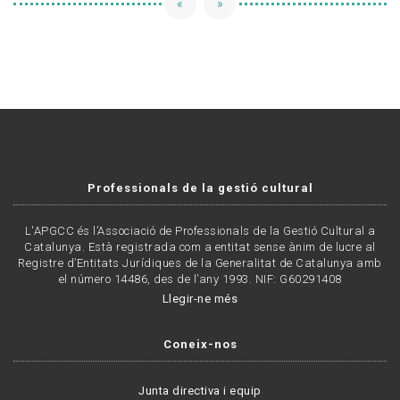
«
»
Professionals de la gestió cultural
L'APGCC és l’Associació de Professionals de la Gestió Cultural a
Catalunya. Està registrada com a entitat sense ànim de lucre al
Registre d’Entitats Jurídiques de la Generalitat de Catalunya amb
el número 14486, des de l’any 1993. NIF: G60291408
Llegir-ne més
Coneix-nos
Junta directiva i equip