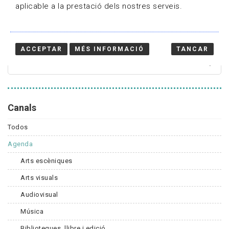
aplicable a la prestació dels nostres serveis.
Cercador
ACCEPTAR
MÉS INFORMACIÓ
TANCAR
Canals
Todos
Agenda
Arts escèniques
Arts visuals
Audiovisual
Música
Biblioteques, llibre i edició