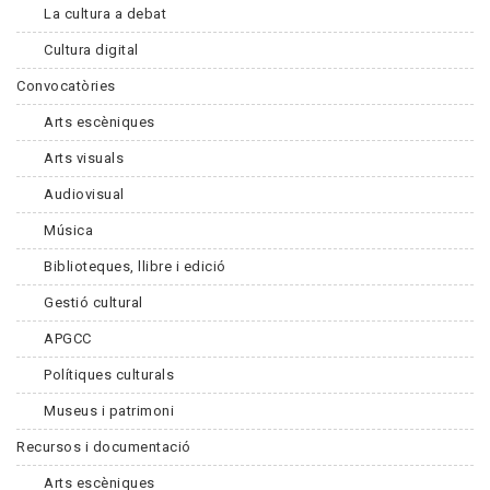
La cultura a debat
Cultura digital
Convocatòries
Arts escèniques
Arts visuals
Audiovisual
Música
Biblioteques, llibre i edició
Gestió cultural
APGCC
Polítiques culturals
Museus i patrimoni
Recursos i documentació
Arts escèniques