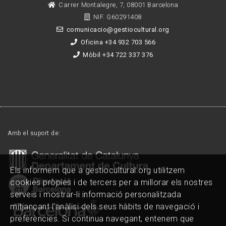
Carrer Montalegre, 7, 08001 Barcelona
NIF. G60291408
comunicacio@gestiocultural.org
Oficina +34 932 703 566
Mòbil +34 722 337 376
Amb el suport de:
Els informem que a gestiocultural.org utilitzem
cookies pròpies i de tercers per a millorar els nostres
serveis i mostrar-li informació personalitzada
mitjançant l'anàlisi dels seus hàbits de navegació i
preferències. Si continua navegant, entenem que