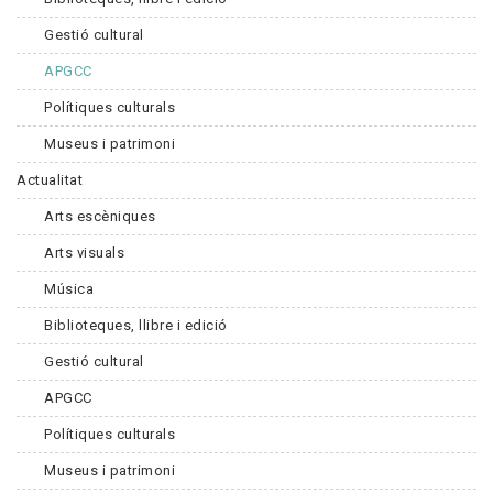
Gestió cultural
APGCC
Polítiques culturals
Museus i patrimoni
Actualitat
Arts escèniques
Arts visuals
Música
Biblioteques, llibre i edició
Gestió cultural
APGCC
Polítiques culturals
Museus i patrimoni