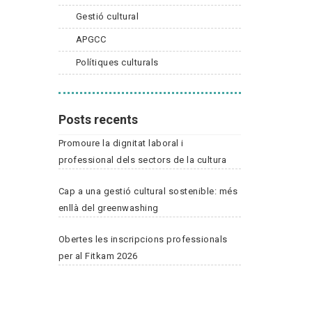
Gestió cultural
APGCC
Polítiques culturals
Posts recents
Promoure la dignitat laboral i
professional dels sectors de la cultura
Cap a una gestió cultural sostenible: més
enllà del greenwashing
Obertes les inscripcions professionals
per al Fitkam 2026