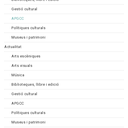
Gestió cultural
APGCC
Polítiques culturals
Museus i patrimoni
Actualitat
Arts escèniques
Arts visuals
Música
Biblioteques, llibre i edició
Gestió cultural
APGCC
Polítiques culturals
Museus i patrimoni