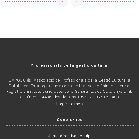
«
»
Professionals de la gestió cultural
L'APGCC és l’Associació de Professionals de la Gestió Cultural a
Catalunya. Està registrada com a entitat sense ànim de lucre al
Registre d’Entitats Jurídiques de la Generalitat de Catalunya amb
el número 14486, des de l’any 1993. NIF: G60291408
Llegir-ne més
Coneix-nos
Junta directiva i equip