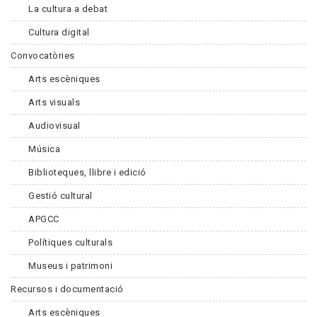
La cultura a debat
Cultura digital
Convocatòries
Arts escèniques
Arts visuals
Audiovisual
Música
Biblioteques, llibre i edició
Gestió cultural
APGCC
Polítiques culturals
Museus i patrimoni
Recursos i documentació
Arts escèniques