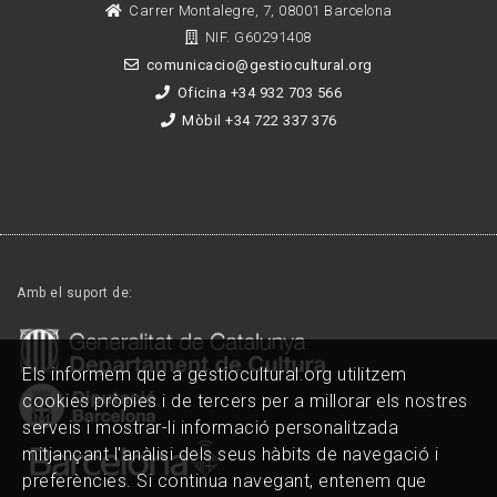
Carrer Montalegre, 7, 08001 Barcelona
NIF. G60291408
comunicacio@gestiocultural.org
Oficina +34 932 703 566
Mòbil +34 722 337 376
Amb el suport de:
Els informem que a gestiocultural.org utilitzem
cookies pròpies i de tercers per a millorar els nostres
serveis i mostrar-li informació personalitzada
mitjançant l'anàlisi dels seus hàbits de navegació i
preferències. Si continua navegant, entenem que