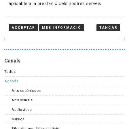
aplicable a la prestació dels nostres serveis.
Cercador
ACCEPTAR
MÉS INFORMACIÓ
TANCAR
Canals
Todos
Agenda
Arts escèniques
Arts visuals
Audiovisual
Música
Biblioteques, llibre i edició