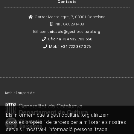
Contacte
Carrer Montalegre, 7, 08001 Barcelona
NIF. G60291408
comunicacio@gestiocultural.org
Oficina +34 932 703 566
Mòbil +34 722 337 376
Amb el suport de:
Els informem que a gestiocultural.org utilitzem
cookies pròpies i de tercers per a millorar els nostres
serveis i mostrar-li informació personalitzada