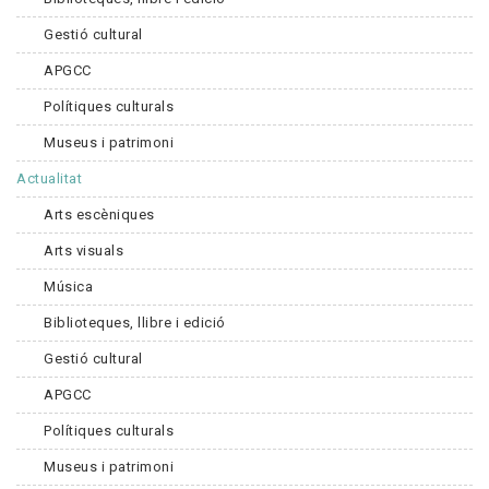
Gestió cultural
APGCC
Polítiques culturals
Museus i patrimoni
Actualitat
Arts escèniques
Arts visuals
Música
Biblioteques, llibre i edició
Gestió cultural
APGCC
Polítiques culturals
Museus i patrimoni