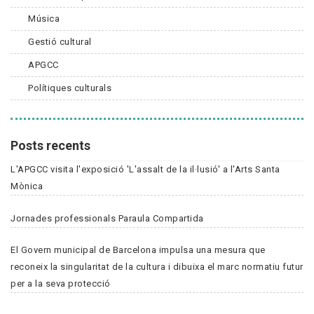
Música
Gestió cultural
APGCC
Polítiques culturals
Posts recents
L'APGCC visita l'exposició 'L'assalt de la il·lusió' a l'Arts Santa
Mònica
Jornades professionals Paraula Compartida
El Govern municipal de Barcelona impulsa una mesura que
reconeix la singularitat de la cultura i dibuixa el marc normatiu futur
per a la seva protecció