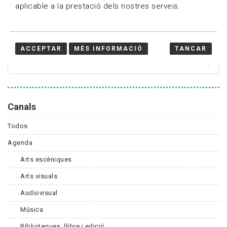
aplicable a la prestació dels nostres serveis.
Cercador
ACCEPTAR
MÉS INFORMACIÓ
TANCAR
Canals
Todos
Agenda
Arts escèniques
Arts visuals
Audiovisual
Música
Biblioteques, llibre i edició