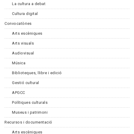
La cultura a debat
Cultura digital
Convocatòries
Arts escèniques
Arts visuals
Audiovisual
Música
Biblioteques, llibre i edició
Gestió cultural
APGCC
Polítiques culturals
Museus i patrimoni
Recursos i documentació
Arts escèniques