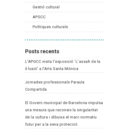
Gestió cultural
APGCC
Polítiques culturals
Posts recents
L'APGCC visita l'exposició 'L'assalt de la
il·lusió' a l'Arts Santa Mònica
Jornades professionals Paraula
Compartida
El Govern municipal de Barcelona impulsa
una mesura que reconeix la singularitat
de la cultura i dibuixa el marc normatiu
futur per a la seva protecció