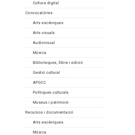
Cultura digital
Convocatòries
Arts escèniques
Arts visuals
Audiovisual
Música
Biblioteques, llibre i edició
Gestió cultural
APGCC
Polítiques culturals
Museus i patrimoni
Recursos i documentació
Arts escèniques
Música