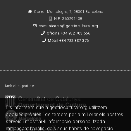
Carrer Montalegre, 7, 08001 Barcelona
NIF. G60291408
comunicacio@gestiocultural.org
Oficina +34 932 703 566
Mòbil +34 722 337 376
Amb el suport de:
Els informem que a gestiocultural.org utilitzem
cookies pròpies i de tercers per a millorar els nostres
serveis i mostrar-li informació personalitzada
mitjançant l'anàlisi dels seus hàbits de navegació i