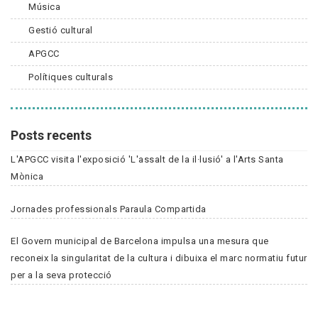
Música
Gestió cultural
APGCC
Polítiques culturals
Posts recents
L'APGCC visita l'exposició 'L'assalt de la il·lusió' a l'Arts Santa
Mònica
Jornades professionals Paraula Compartida
El Govern municipal de Barcelona impulsa una mesura que
reconeix la singularitat de la cultura i dibuixa el marc normatiu futur
per a la seva protecció