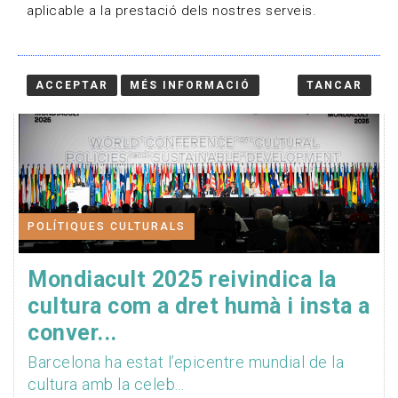
aplicable a la prestació dels nostres serveis.
ACCEPTAR
MÉS INFORMACIÓ
TANCAR
POLÍTIQUES CULTURALS
Mondiacult 2025 reivindica la
cultura com a dret humà i insta a
conver...
Barcelona ha estat l’epicentre mundial de la
cultura amb la celeb...