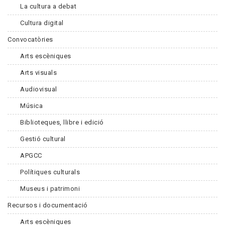
La cultura a debat
Cultura digital
Convocatòries
Arts escèniques
Arts visuals
Audiovisual
Música
Biblioteques, llibre i edició
Gestió cultural
APGCC
Polítiques culturals
Museus i patrimoni
Recursos i documentació
Arts escèniques