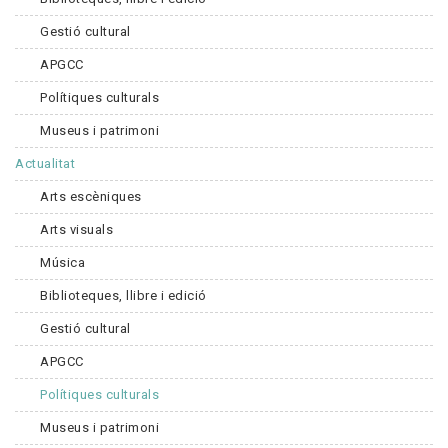
Gestió cultural
APGCC
Polítiques culturals
Museus i patrimoni
Actualitat
Arts escèniques
Arts visuals
Música
Biblioteques, llibre i edició
Gestió cultural
APGCC
Polítiques culturals
Museus i patrimoni