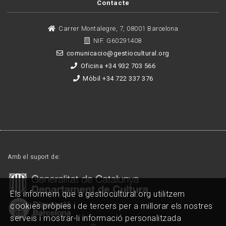
Contacte
Carrer Montalegre, 7, 08001 Barcelona
NIF. G60291408
comunicacio@gestiocultural.org
Oficina +34 932 703 566
Mòbil +34 722 337 376
Amb el suport de:
Els informem que a gestiocultural.org utilitzem
cookies pròpies i de tercers per a millorar els nostres
serveis i mostrar-li informació personalitzada