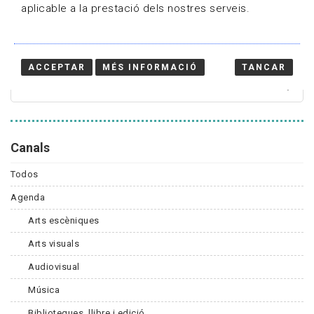
aplicable a la prestació dels nostres serveis.
Cercador
ACCEPTAR
MÉS INFORMACIÓ
TANCAR
Canals
Todos
Agenda
Arts escèniques
Arts visuals
Audiovisual
Música
Biblioteques, llibre i edició