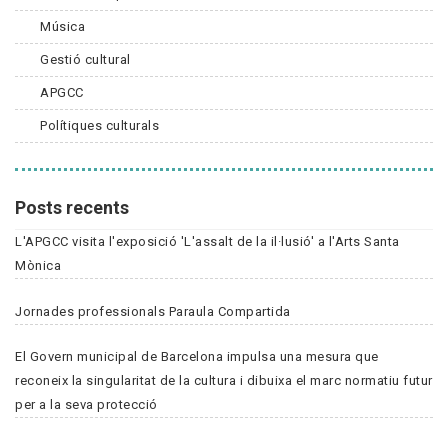
Música
Gestió cultural
APGCC
Polítiques culturals
Posts recents
L'APGCC visita l'exposició 'L'assalt de la il·lusió' a l'Arts Santa
Mònica
Jornades professionals Paraula Compartida
El Govern municipal de Barcelona impulsa una mesura que
reconeix la singularitat de la cultura i dibuixa el marc normatiu futur
per a la seva protecció