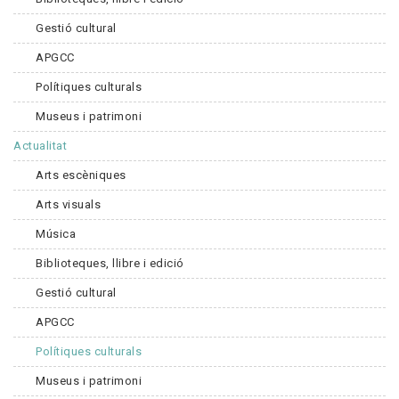
Gestió cultural
APGCC
Polítiques culturals
Museus i patrimoni
Actualitat
Arts escèniques
Arts visuals
Música
Biblioteques, llibre i edició
Gestió cultural
APGCC
Polítiques culturals
Museus i patrimoni