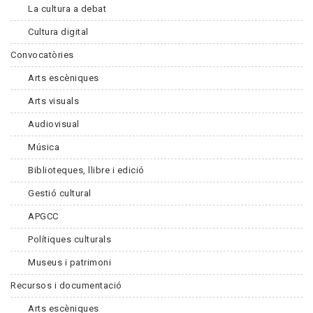
La cultura a debat
Cultura digital
Convocatòries
Arts escèniques
Arts visuals
Audiovisual
Música
Biblioteques, llibre i edició
Gestió cultural
APGCC
Polítiques culturals
Museus i patrimoni
Recursos i documentació
Arts escèniques