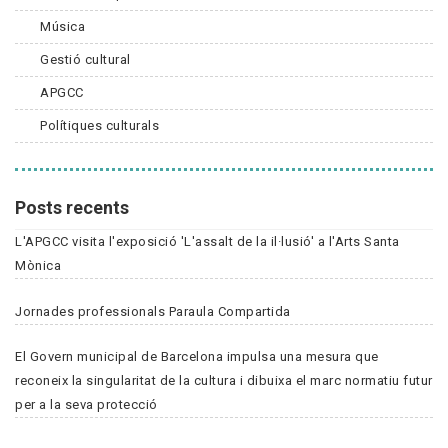
Música
Gestió cultural
APGCC
Polítiques culturals
Posts recents
L'APGCC visita l'exposició 'L'assalt de la il·lusió' a l'Arts Santa
Mònica
Jornades professionals Paraula Compartida
El Govern municipal de Barcelona impulsa una mesura que
reconeix la singularitat de la cultura i dibuixa el marc normatiu futur
per a la seva protecció