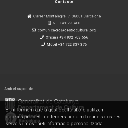
Contacte
Carrer Montalegre, 7, 08001 Barcelona
NIF. G60291408
comunicacio@gestiocultural.org
Oficina +34 932 703 566
Mòbil +34 722 337 376
Amb el suport de:
Els informem que a gestiocultural.org utilitzem
cookies pròpies i de tercers per a millorar els nostres
serveis i mostrar-li informació personalitzada