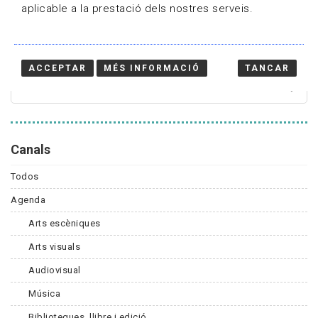
aplicable a la prestació dels nostres serveis.
Cercador
ACCEPTAR
MÉS INFORMACIÓ
TANCAR
Canals
Todos
Agenda
Arts escèniques
Arts visuals
Audiovisual
Música
Biblioteques, llibre i edició