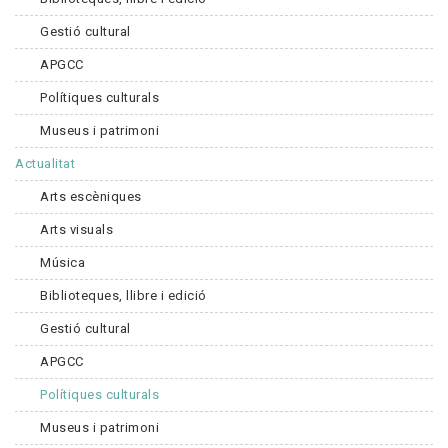
Gestió cultural
APGCC
Polítiques culturals
Museus i patrimoni
Actualitat
Arts escèniques
Arts visuals
Música
Biblioteques, llibre i edició
Gestió cultural
APGCC
Polítiques culturals
Museus i patrimoni