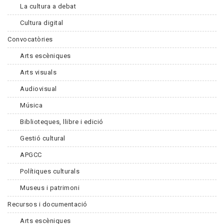
La cultura a debat
Cultura digital
Convocatòries
Arts escèniques
Arts visuals
Audiovisual
Música
Biblioteques, llibre i edició
Gestió cultural
APGCC
Polítiques culturals
Museus i patrimoni
Recursos i documentació
Arts escèniques