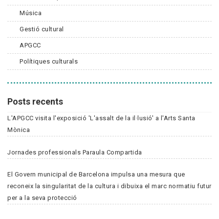
Música
Gestió cultural
APGCC
Polítiques culturals
Posts recents
L'APGCC visita l'exposició 'L'assalt de la il·lusió' a l'Arts Santa
Mònica
Jornades professionals Paraula Compartida
El Govern municipal de Barcelona impulsa una mesura que
reconeix la singularitat de la cultura i dibuixa el marc normatiu futur
per a la seva protecció