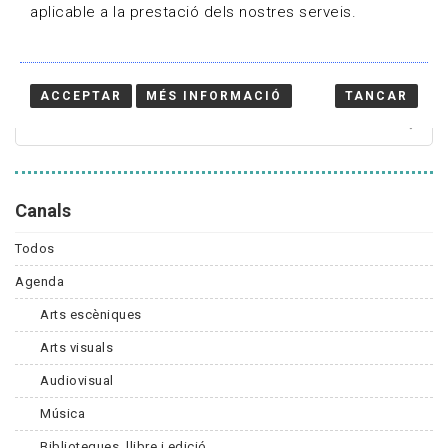
aplicable a la prestació dels nostres serveis.
Cercador
ACCEPTAR
MÉS INFORMACIÓ
TANCAR
Canals
Todos
Agenda
Arts escèniques
Arts visuals
Audiovisual
Música
Biblioteques, llibre i edició