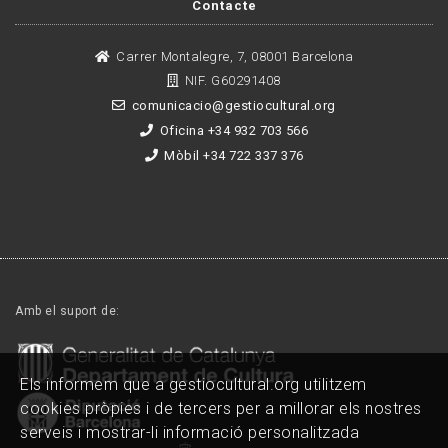
Contacte
Carrer Montalegre, 7, 08001 Barcelona
NIF. G60291408
comunicacio@gestiocultural.org
Oficina +34 932 703 566
Mòbil +34 722 337 376
Amb el suport de:
Els informem que a gestiocultural.org utilitzem
cookies pròpies i de tercers per a millorar els nostres
serveis i mostrar-li informació personalitzada