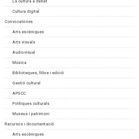
La cultura a debat
Cultura digital
Convocatòries
Arts escèniques
Arts visuals
Audiovisual
Música
Biblioteques, llibre i edició
Gestió cultural
APGCC
Polítiques culturals
Museus i patrimoni
Recursos i documentació
Arts escèniques