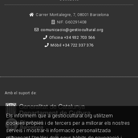
Carrer Montalegre, 7, 08001 Barcelona
NIF. G60291408
comunicacio@gestiocultural.org
Oficina +34 932 703 566
Mòbil +34 722 337 376
Amb el suport de:
Els informem que a gestiocultural.org utilitzem
cookies pròpies i de tercers per a millorar els nostres
serveis i mostrar-li informació personalitzada
mitjançant l'anàlisi dels seus hàbits de navegació i