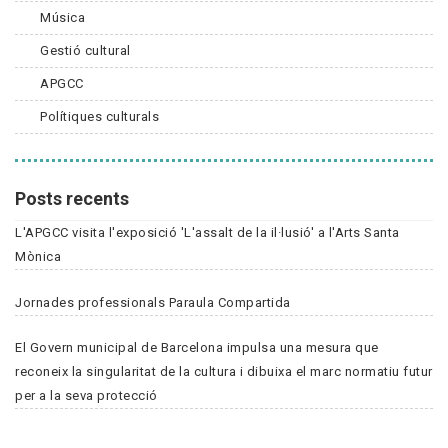
Música
Gestió cultural
APGCC
Polítiques culturals
Posts recents
L'APGCC visita l'exposició 'L'assalt de la il·lusió' a l'Arts Santa
Mònica
Jornades professionals Paraula Compartida
El Govern municipal de Barcelona impulsa una mesura que
reconeix la singularitat de la cultura i dibuixa el marc normatiu futur
per a la seva protecció