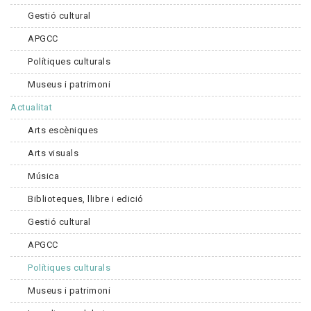
Gestió cultural
APGCC
Polítiques culturals
Museus i patrimoni
Actualitat
Arts escèniques
Arts visuals
Música
Biblioteques, llibre i edició
Gestió cultural
APGCC
Polítiques culturals
Museus i patrimoni