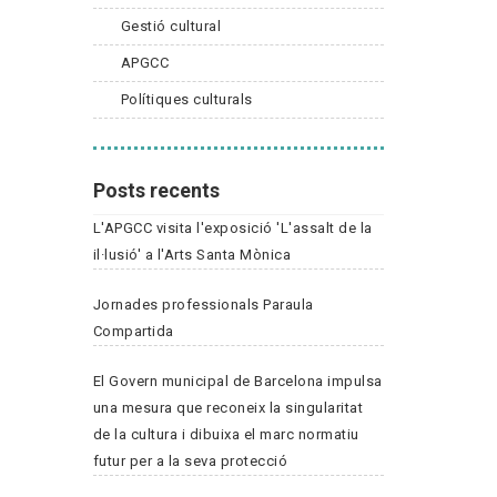
Gestió cultural
APGCC
Polítiques culturals
Posts recents
L'APGCC visita l'exposició 'L'assalt de la
il·lusió' a l'Arts Santa Mònica
Jornades professionals Paraula
Compartida
El Govern municipal de Barcelona impulsa
una mesura que reconeix la singularitat
de la cultura i dibuixa el marc normatiu
futur per a la seva protecció