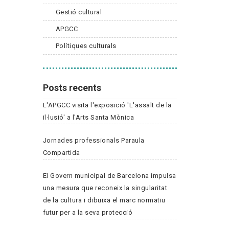
Gestió cultural
APGCC
Polítiques culturals
Posts recents
L'APGCC visita l'exposició 'L'assalt de la
il·lusió' a l'Arts Santa Mònica
Jornades professionals Paraula
Compartida
El Govern municipal de Barcelona impulsa
una mesura que reconeix la singularitat
de la cultura i dibuixa el marc normatiu
futur per a la seva protecció