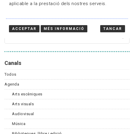
aplicable a la prestació dels nostres serveis.
Cercador
ACCEPTAR
MÉS INFORMACIÓ
TANCAR
Canals
Todos
Agenda
Arts escèniques
Arts visuals
Audiovisual
Música
Biblioteques, llibre i edició