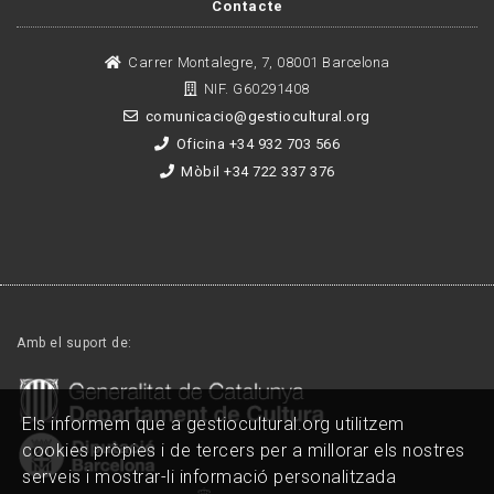
Contacte
Carrer Montalegre, 7, 08001 Barcelona
NIF. G60291408
comunicacio@gestiocultural.org
Oficina +34 932 703 566
Mòbil +34 722 337 376
Amb el suport de:
Els informem que a gestiocultural.org utilitzem
cookies pròpies i de tercers per a millorar els nostres
serveis i mostrar-li informació personalitzada