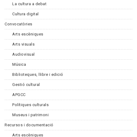
La cultura a debat
Cultura digital
Convocatòries
Arts escèniques
Arts visuals
Audiovisual
Música
Biblioteques, llibre i edició
Gestió cultural
APGCC
Polítiques culturals
Museus i patrimoni
Recursos i documentació
Arts escèniques