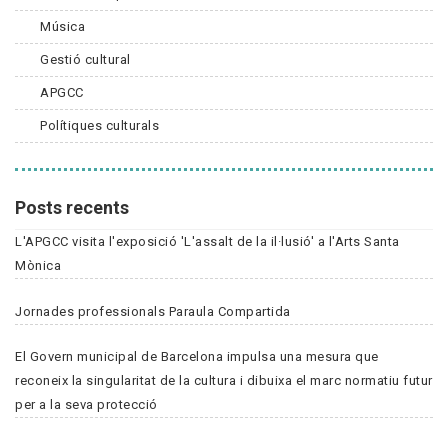
Música
Gestió cultural
APGCC
Polítiques culturals
Posts recents
L'APGCC visita l'exposició 'L'assalt de la il·lusió' a l'Arts Santa
Mònica
Jornades professionals Paraula Compartida
El Govern municipal de Barcelona impulsa una mesura que
reconeix la singularitat de la cultura i dibuixa el marc normatiu futur
per a la seva protecció