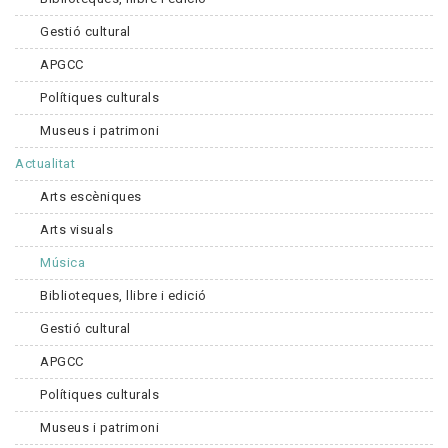
Gestió cultural
APGCC
Polítiques culturals
Museus i patrimoni
Actualitat
Arts escèniques
Arts visuals
Música
Biblioteques, llibre i edició
Gestió cultural
APGCC
Polítiques culturals
Museus i patrimoni