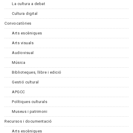
La cultura a debat
Cultura digital
Convocatòries
Arts escèniques
Arts visuals
Audiovisual
Música
Biblioteques, llibre i edició
Gestió cultural
APGCC
Polítiques culturals
Museus i patrimoni
Recursos i documentació
Arts escèniques