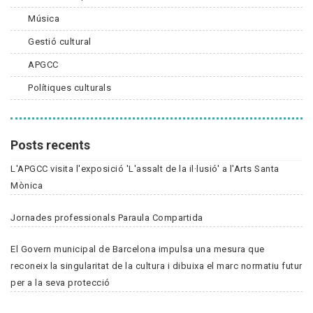
Música
Gestió cultural
APGCC
Polítiques culturals
Posts recents
L'APGCC visita l'exposició 'L'assalt de la il·lusió' a l'Arts Santa
Mònica
Jornades professionals Paraula Compartida
El Govern municipal de Barcelona impulsa una mesura que
reconeix la singularitat de la cultura i dibuixa el marc normatiu futur
per a la seva protecció