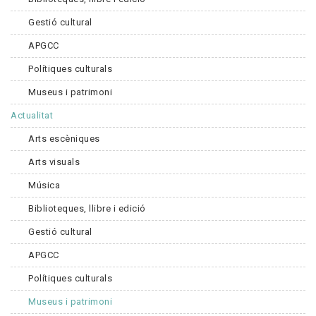
Gestió cultural
APGCC
Polítiques culturals
Museus i patrimoni
Actualitat
Arts escèniques
Arts visuals
Música
Biblioteques, llibre i edició
Gestió cultural
APGCC
Polítiques culturals
Museus i patrimoni