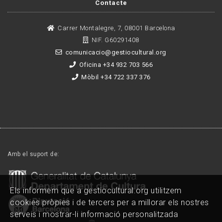
Contacte
Carrer Montalegre, 7, 08001 Barcelona
NIF. G60291408
comunicacio@gestiocultural.org
Oficina +34 932 703 566
Mòbil +34 722 337 376
Amb el suport de:
Els informem que a gestiocultural.org utilitzem
cookies pròpies i de tercers per a millorar els nostres
serveis i mostrar-li informació personalitzada