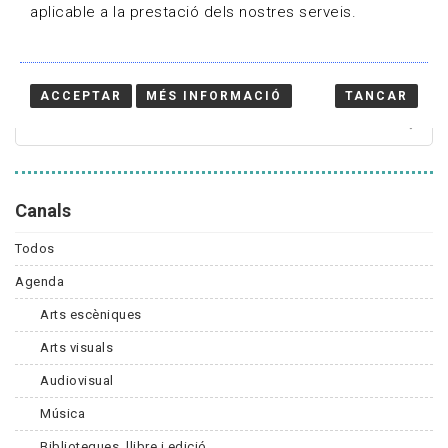
aplicable a la prestació dels nostres serveis.
Cercador
ACCEPTAR
MÉS INFORMACIÓ
TANCAR
Canals
Todos
Agenda
Arts escèniques
Arts visuals
Audiovisual
Música
Biblioteques, llibre i edició