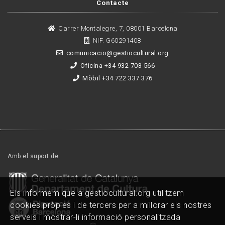
Contacte
Carrer Montalegre, 7, 08001 Barcelona
NIF. G60291408
comunicacio@gestiocultural.org
Oficina +34 932 703 566
Mòbil +34 722 337 376
Amb el suport de:
Els informem que a gestiocultural.org utilitzem
cookies pròpies i de tercers per a millorar els nostres
serveis i mostrar-li informació personalitzada