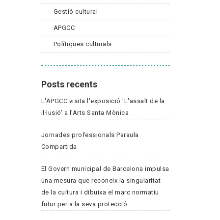
Gestió cultural
APGCC
Polítiques culturals
Posts recents
L'APGCC visita l'exposició 'L'assalt de la
il·lusió' a l'Arts Santa Mònica
Jornades professionals Paraula
Compartida
El Govern municipal de Barcelona impulsa
una mesura que reconeix la singularitat
de la cultura i dibuixa el marc normatiu
futur per a la seva protecció