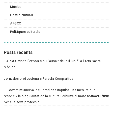
Música
Gestió cultural
APGCC
Polítiques culturals
Posts recents
L'APGCC visita l'exposició 'L'assalt de la il·lusió' a l'Arts Santa
Mònica
Jornades professionals Paraula Compartida
El Govern municipal de Barcelona impulsa una mesura que
reconeix la singularitat de la cultura i dibuixa el marc normatiu futur
per a la seva protecció