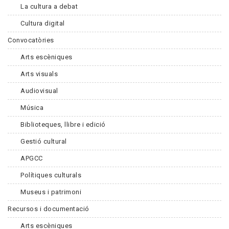
La cultura a debat
Cultura digital
Convocatòries
Arts escèniques
Arts visuals
Audiovisual
Música
Biblioteques, llibre i edició
Gestió cultural
APGCC
Polítiques culturals
Museus i patrimoni
Recursos i documentació
Arts escèniques