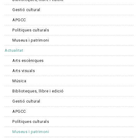
Gestió cultural
APGCC
Polítiques culturals
Museus i patrimoni
Actualitat
Arts escèniques
Arts visuals
Música
Biblioteques, llibre i edició
Gestió cultural
APGCC
Polítiques culturals
Museus i patrimoni