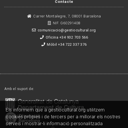
Contacte
Carrer Montalegre, 7, 08001 Barcelona
NIF. G60291408
comunicacio@gestiocultural.org
Oficina +34 932 703 566
Mòbil +34 722 337 376
Amb el suport de:
Els informem que a gestiocultural.org utilitzem
cookies pròpies i de tercers per a millorar els nostres
serveis i mostrar-li informació personalitzada