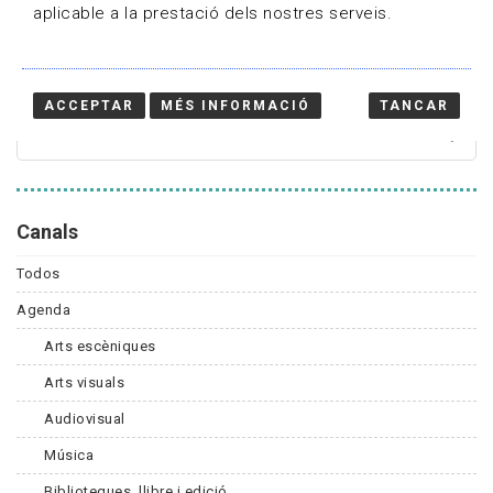
aplicable a la prestació dels nostres serveis.
Cercador
ACCEPTAR
MÉS INFORMACIÓ
TANCAR
Canals
Todos
Agenda
Arts escèniques
Arts visuals
Audiovisual
Música
Biblioteques, llibre i edició