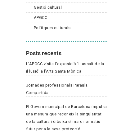
Gestió cultural
APGCC
Polítiques culturals
Posts recents
L'APGCC visita l'exposició 'L'assalt de la
il·lusió' a l'Arts Santa Mònica
Jornades professionals Paraula
Compartida
El Govern municipal de Barcelona impulsa
una mesura que reconeix la singularitat
de la cultura i dibuixa el marc normatiu
futur per a la seva protecció