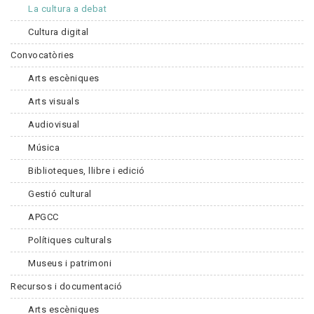
La cultura a debat
Cultura digital
Convocatòries
Arts escèniques
Arts visuals
Audiovisual
Música
Biblioteques, llibre i edició
Gestió cultural
APGCC
Polítiques culturals
Museus i patrimoni
Recursos i documentació
Arts escèniques