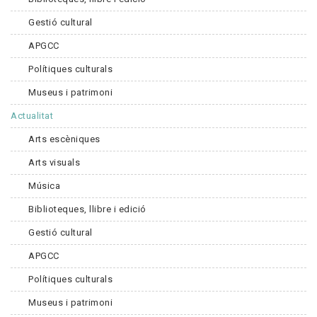
Gestió cultural
APGCC
Polítiques culturals
Museus i patrimoni
Actualitat
Arts escèniques
Arts visuals
Música
Biblioteques, llibre i edició
Gestió cultural
APGCC
Polítiques culturals
Museus i patrimoni