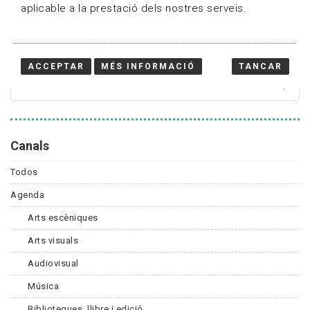
aplicable a la prestació dels nostres serveis.
Cercador
ACCEPTAR
MÉS INFORMACIÓ
TANCAR
Canals
Todos
Agenda
Arts escèniques
Arts visuals
Audiovisual
Música
Biblioteques, llibre i edició