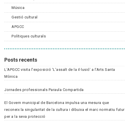
Música
Gestió cultural
APGCC
Polítiques culturals
Posts recents
L'APGCC visita l'exposició 'L'assalt de la il·lusió' a l'Arts Santa
Mònica
Jornades professionals Paraula Compartida
El Govern municipal de Barcelona impulsa una mesura que
reconeix la singularitat de la cultura i dibuixa el marc normatiu futur
per a la seva protecció