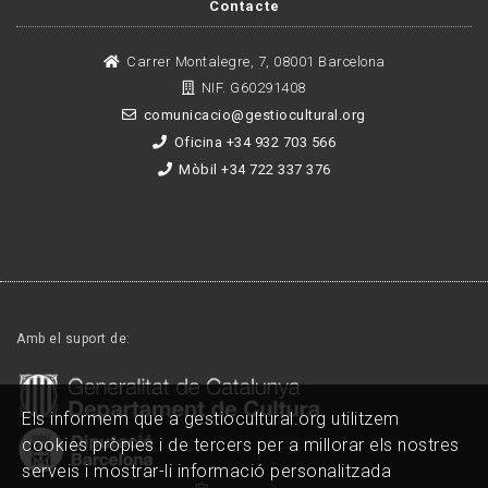
Contacte
Carrer Montalegre, 7, 08001 Barcelona
NIF. G60291408
comunicacio@gestiocultural.org
Oficina +34 932 703 566
Mòbil +34 722 337 376
Amb el suport de:
Els informem que a gestiocultural.org utilitzem
cookies pròpies i de tercers per a millorar els nostres
serveis i mostrar-li informació personalitzada