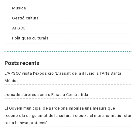
Música
Gestió cultural
APGCC
Polítiques culturals
Posts recents
L'APGCC visita l'exposició 'L'assalt de la il·lusió' a l'Arts Santa
Mònica
Jornades professionals Paraula Compartida
El Govern municipal de Barcelona impulsa una mesura que
reconeix la singularitat de la cultura i dibuixa el marc normatiu futur
per a la seva protecció