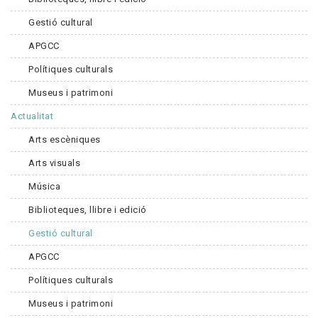
Gestió cultural
APGCC
Polítiques culturals
Museus i patrimoni
Actualitat
Arts escèniques
Arts visuals
Música
Biblioteques, llibre i edició
Gestió cultural
APGCC
Polítiques culturals
Museus i patrimoni