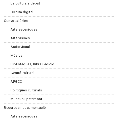
La cultura a debat
Cultura digital
Convocatòries
Arts escèniques
Arts visuals
Audiovisual
Música
Biblioteques, llibre i edició
Gestió cultural
APGCC
Polítiques culturals
Museus i patrimoni
Recursos i documentació
Arts escèniques