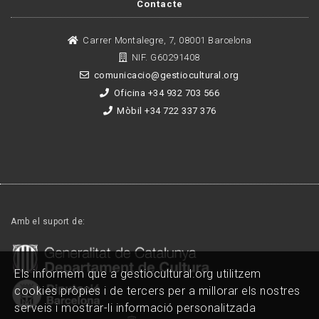
Contacte
Carrer Montalegre, 7, 08001 Barcelona
NIF. G60291408
comunicacio@gestiocultural.org
Oficina +34 932 703 566
Mòbil +34 722 337 376
Amb el suport de:
Els informem que a gestiocultural.org utilitzem
cookies pròpies i de tercers per a millorar els nostres
serveis i mostrar-li informació personalitzada