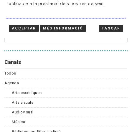
aplicable a la prestació dels nostres serveis.
Cercador
ACCEPTAR
MÉS INFORMACIÓ
TANCAR
Canals
Todos
Agenda
Arts escèniques
Arts visuals
Audiovisual
Música
Biblioteques, llibre i edició