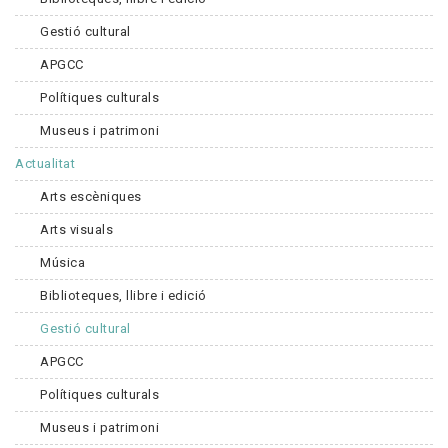
Gestió cultural
APGCC
Polítiques culturals
Museus i patrimoni
Actualitat
Arts escèniques
Arts visuals
Música
Biblioteques, llibre i edició
Gestió cultural
APGCC
Polítiques culturals
Museus i patrimoni