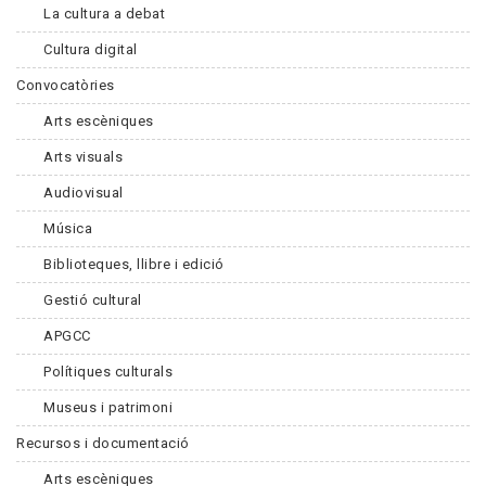
La cultura a debat
Cultura digital
Convocatòries
Arts escèniques
Arts visuals
Audiovisual
Música
Biblioteques, llibre i edició
Gestió cultural
APGCC
Polítiques culturals
Museus i patrimoni
Recursos i documentació
Arts escèniques