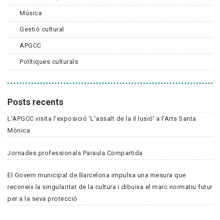
Música
Gestió cultural
APGCC
Polítiques culturals
Posts recents
L'APGCC visita l'exposició 'L'assalt de la il·lusió' a l'Arts Santa
Mònica
Jornades professionals Paraula Compartida
El Govern municipal de Barcelona impulsa una mesura que
reconeix la singularitat de la cultura i dibuixa el marc normatiu futur
per a la seva protecció