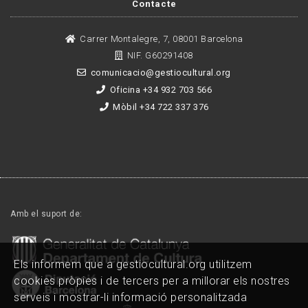
Contacte
Carrer Montalegre, 7, 08001 Barcelona
NIF. G60291408
comunicacio@gestiocultural.org
Oficina +34 932 703 566
Mòbil +34 722 337 376
Amb el suport de:
Els informem que a gestiocultural.org utilitzem
cookies pròpies i de tercers per a millorar els nostres
serveis i mostrar-li informació personalitzada