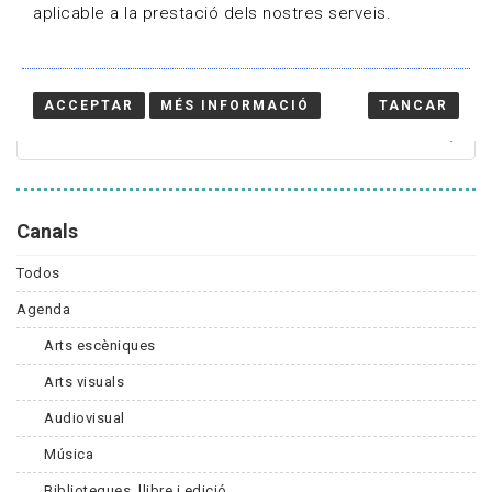
aplicable a la prestació dels nostres serveis.
Cercador
ACCEPTAR
MÉS INFORMACIÓ
TANCAR
Canals
Todos
Agenda
Arts escèniques
Arts visuals
Audiovisual
Música
Biblioteques, llibre i edició