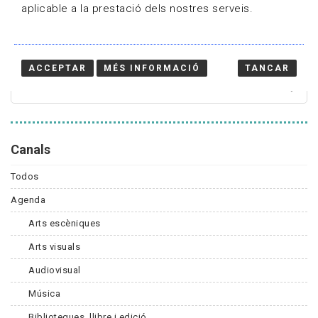
aplicable a la prestació dels nostres serveis.
Cercador
ACCEPTAR
MÉS INFORMACIÓ
TANCAR
Canals
Todos
Agenda
Arts escèniques
Arts visuals
Audiovisual
Música
Biblioteques, llibre i edició