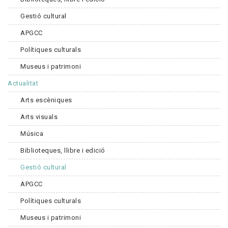
Gestió cultural
APGCC
Polítiques culturals
Museus i patrimoni
Actualitat
Arts escèniques
Arts visuals
Música
Biblioteques, llibre i edició
Gestió cultural
APGCC
Polítiques culturals
Museus i patrimoni