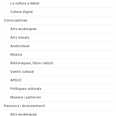
La cultura a debat
Cultura digital
Convocatòries
Arts escèniques
Arts visuals
Audiovisual
Música
Biblioteques, llibre i edició
Gestió cultural
APGCC
Polítiques culturals
Museus i patrimoni
Recursos i documentació
Arts escèniques