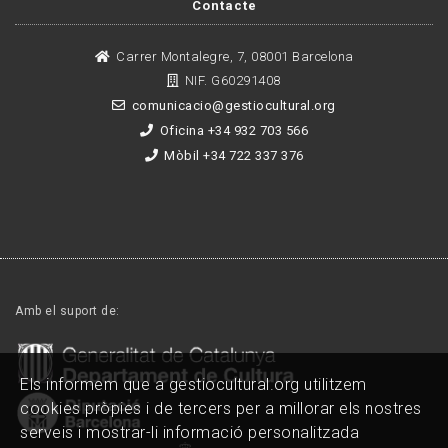
Contacte
Carrer Montalegre, 7, 08001 Barcelona
NIF. G60291408
comunicacio@gestiocultural.org
Oficina +34 932 703 566
Mòbil +34 722 337 376
Amb el suport de:
Els informem que a gestiocultural.org utilitzem
cookies pròpies i de tercers per a millorar els nostres
serveis i mostrar-li informació personalitzada