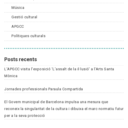
Música
Gestió cultural
APGCC
Polítiques culturals
Posts recents
L'APGCC visita l'exposició 'L'assalt de la il·lusió' a l'Arts Santa
Mònica
Jornades professionals Paraula Compartida
El Govern municipal de Barcelona impulsa una mesura que
reconeix la singularitat de la cultura i dibuixa el marc normatiu futur
per a la seva protecció