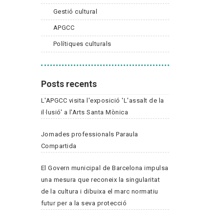
Gestió cultural
APGCC
Polítiques culturals
Posts recents
L'APGCC visita l'exposició 'L'assalt de la
il·lusió' a l'Arts Santa Mònica
Jornades professionals Paraula
Compartida
El Govern municipal de Barcelona impulsa
una mesura que reconeix la singularitat
de la cultura i dibuixa el marc normatiu
futur per a la seva protecció