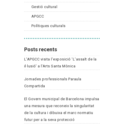
Gestió cultural
APGCC
Polítiques culturals
Posts recents
L'APGCC visita l'exposició 'L'assalt de la
il·lusió' a l'Arts Santa Mònica
Jornades professionals Paraula
Compartida
El Govern municipal de Barcelona impulsa
una mesura que reconeix la singularitat
de la cultura i dibuixa el marc normatiu
futur per a la seva protecció