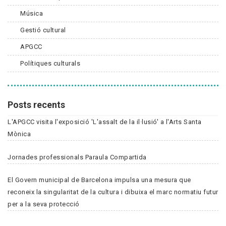
Música
Gestió cultural
APGCC
Polítiques culturals
Posts recents
L'APGCC visita l'exposició 'L'assalt de la il·lusió' a l'Arts Santa
Mònica
Jornades professionals Paraula Compartida
El Govern municipal de Barcelona impulsa una mesura que
reconeix la singularitat de la cultura i dibuixa el marc normatiu futur
per a la seva protecció