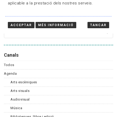
aplicable a la prestació dels nostres serveis.
Cercador
ACCEPTAR
MÉS INFORMACIÓ
TANCAR
Canals
Todos
Agenda
Arts escèniques
Arts visuals
Audiovisual
Música
Biblioteques, llibre i edició