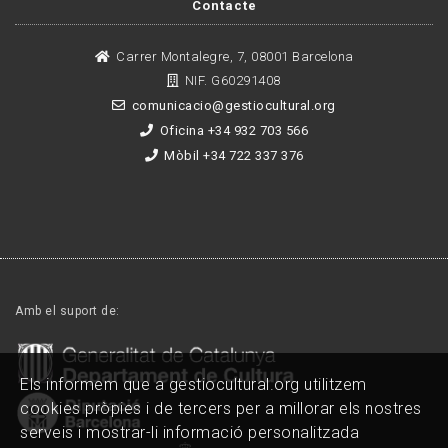
Contacte
Carrer Montalegre, 7, 08001 Barcelona
NIF. G60291408
comunicacio@gestiocultural.org
Oficina +34 932 703 566
Mòbil +34 722 337 376
Amb el suport de:
Els informem que a gestiocultural.org utilitzem
cookies pròpies i de tercers per a millorar els nostres
serveis i mostrar-li informació personalitzada