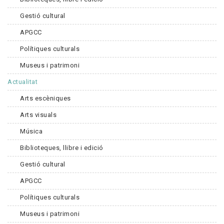
Gestió cultural
APGCC
Polítiques culturals
Museus i patrimoni
Actualitat
Arts escèniques
Arts visuals
Música
Biblioteques, llibre i edició
Gestió cultural
APGCC
Polítiques culturals
Museus i patrimoni