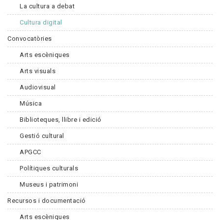
La cultura a debat
Cultura digital
Convocatòries
Arts escèniques
Arts visuals
Audiovisual
Música
Biblioteques, llibre i edició
Gestió cultural
APGCC
Polítiques culturals
Museus i patrimoni
Recursos i documentació
Arts escèniques