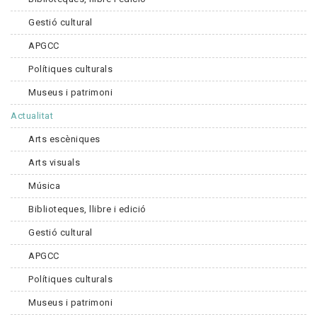
Gestió cultural
APGCC
Polítiques culturals
Museus i patrimoni
Actualitat
Arts escèniques
Arts visuals
Música
Biblioteques, llibre i edició
Gestió cultural
APGCC
Polítiques culturals
Museus i patrimoni