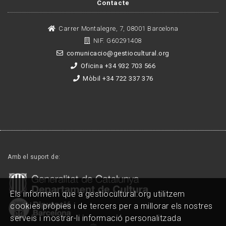
Contacte
Carrer Montalegre, 7, 08001 Barcelona
NIF. G60291408
comunicacio@gestiocultural.org
Oficina +34 932 703 566
Mòbil +34 722 337 376
Amb el suport de:
Els informem que a gestiocultural.org utilitzem
cookies pròpies i de tercers per a millorar els nostres
serveis i mostrar-li informació personalitzada