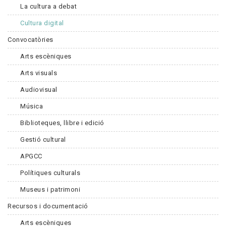
La cultura a debat
Cultura digital
Convocatòries
Arts escèniques
Arts visuals
Audiovisual
Música
Biblioteques, llibre i edició
Gestió cultural
APGCC
Polítiques culturals
Museus i patrimoni
Recursos i documentació
Arts escèniques