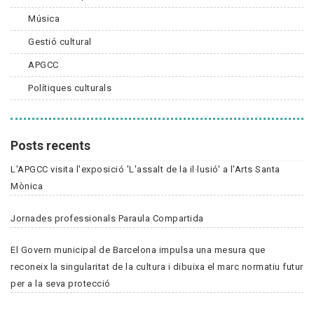
Música
Gestió cultural
APGCC
Polítiques culturals
Posts recents
L'APGCC visita l'exposició 'L'assalt de la il·lusió' a l'Arts Santa
Mònica
Jornades professionals Paraula Compartida
El Govern municipal de Barcelona impulsa una mesura que
reconeix la singularitat de la cultura i dibuixa el marc normatiu futur
per a la seva protecció