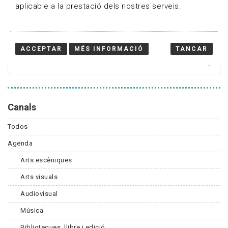
aplicable a la prestació dels nostres serveis.
Cercador
ACCEPTAR
MÉS INFORMACIÓ
TANCAR
Canals
Todos
Agenda
Arts escèniques
Arts visuals
Audiovisual
Música
Biblioteques, llibre i edició