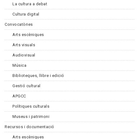
La cultura a debat
Cultura digital
Convocatòries
Arts escèniques
Arts visuals
Audiovisual
Música
Biblioteques, llibre i edició
Gestió cultural
APGCC
Polítiques culturals
Museus i patrimoni
Recursos i documentació
Arts escèniques