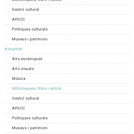
Gestió cultural
APGCC
Polítiques culturals
Museus i patrimoni
Actualitat
Arts escèniques
Arts visuals
Música
Biblioteques, llibre i edició
Gestió cultural
APGCC
Polítiques culturals
Museus i patrimoni