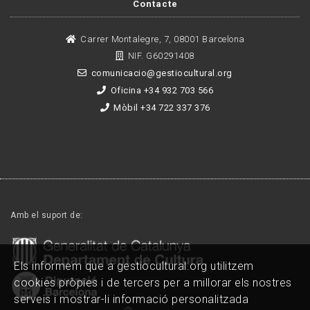
Contacte
Carrer Montalegre, 7, 08001 Barcelona
NIF. G60291408
comunicacio@gestiocultural.org
Oficina +34 932 703 566
Mòbil +34 722 337 376
Amb el suport de:
Els informem que a gestiocultural.org utilitzem
cookies pròpies i de tercers per a millorar els nostres
serveis i mostrar-li informació personalitzada