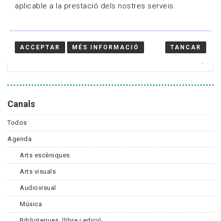
aplicable a la prestació dels nostres serveis.
Cercador
ACCEPTAR
MÉS INFORMACIÓ
TANCAR
Canals
Todos
Agenda
Arts escèniques
Arts visuals
Audiovisual
Música
Biblioteques, llibre i edició