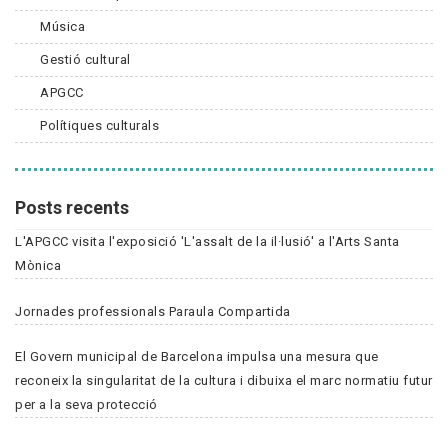
Música
Gestió cultural
APGCC
Polítiques culturals
Posts recents
L'APGCC visita l'exposició 'L'assalt de la il·lusió' a l'Arts Santa
Mònica
Jornades professionals Paraula Compartida
El Govern municipal de Barcelona impulsa una mesura que
reconeix la singularitat de la cultura i dibuixa el marc normatiu futur
per a la seva protecció