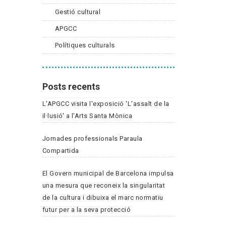
Gestió cultural
APGCC
Polítiques culturals
Posts recents
L'APGCC visita l'exposició 'L'assalt de la
il·lusió' a l'Arts Santa Mònica
Jornades professionals Paraula
Compartida
El Govern municipal de Barcelona impulsa
una mesura que reconeix la singularitat
de la cultura i dibuixa el marc normatiu
futur per a la seva protecció