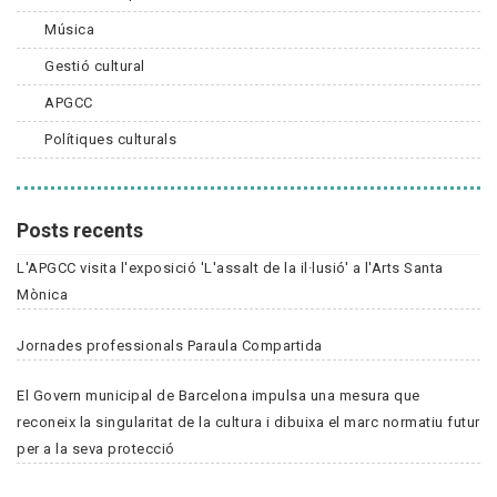
Música
Gestió cultural
APGCC
Polítiques culturals
Posts recents
L'APGCC visita l'exposició 'L'assalt de la il·lusió' a l'Arts Santa
Mònica
Jornades professionals Paraula Compartida
El Govern municipal de Barcelona impulsa una mesura que
reconeix la singularitat de la cultura i dibuixa el marc normatiu futur
per a la seva protecció