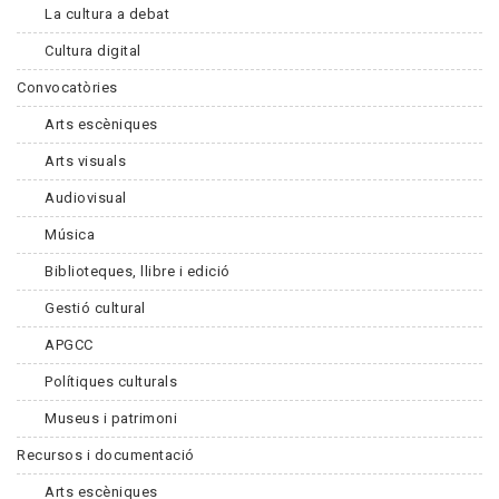
La cultura a debat
Cultura digital
Convocatòries
Arts escèniques
Arts visuals
Audiovisual
Música
Biblioteques, llibre i edició
Gestió cultural
APGCC
Polítiques culturals
Museus i patrimoni
Recursos i documentació
Arts escèniques