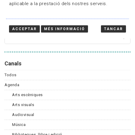
aplicable a la prestació dels nostres serveis.
Cercador
ACCEPTAR
MÉS INFORMACIÓ
TANCAR
Canals
Todos
Agenda
Arts escèniques
Arts visuals
Audiovisual
Música
Biblioteques, llibre i edició