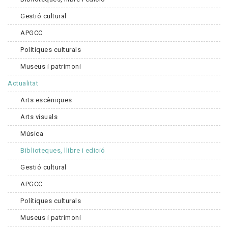
Gestió cultural
APGCC
Polítiques culturals
Museus i patrimoni
Actualitat
Arts escèniques
Arts visuals
Música
Biblioteques, llibre i edició
Gestió cultural
APGCC
Polítiques culturals
Museus i patrimoni