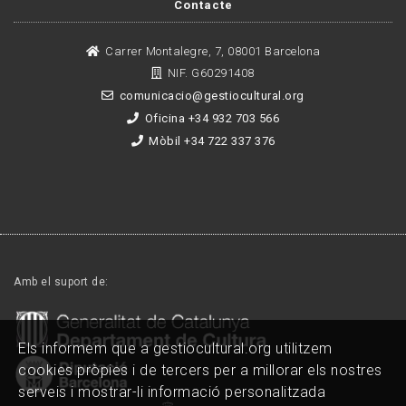
Contacte
Carrer Montalegre, 7, 08001 Barcelona
NIF. G60291408
comunicacio@gestiocultural.org
Oficina +34 932 703 566
Mòbil +34 722 337 376
Amb el suport de:
Els informem que a gestiocultural.org utilitzem
cookies pròpies i de tercers per a millorar els nostres
serveis i mostrar-li informació personalitzada