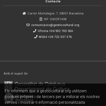
Contacte
Carrer Montalegre, 7, 08001 Barcelona
NIF. G60291408
comunicacio@gestiocultural.org
Oficina +34 932 703 566
Mòbil +34 722 337 376
Amb el suport de:
Els informem que a gestiocultural.org utilitzem
cookies pròpies i de tercers per a millorar els nostres
serveis i mostrar-li informació personalitzada