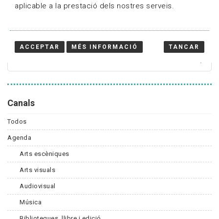
aplicable a la prestació dels nostres serveis.
Cercador
ACCEPTAR
MÉS INFORMACIÓ
TANCAR
Canals
Todos
Agenda
Arts escèniques
Arts visuals
Audiovisual
Música
Biblioteques, llibre i edició