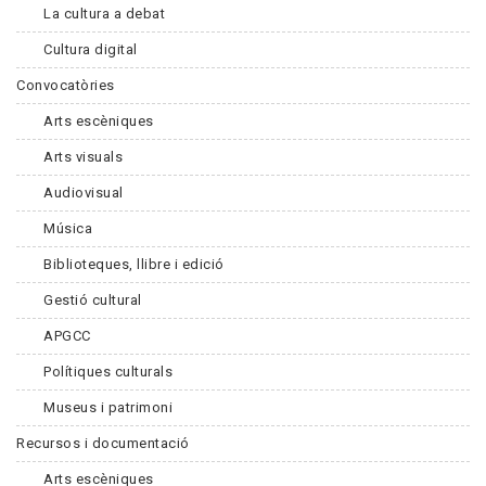
La cultura a debat
Cultura digital
Convocatòries
Arts escèniques
Arts visuals
Audiovisual
Música
Biblioteques, llibre i edició
Gestió cultural
APGCC
Polítiques culturals
Museus i patrimoni
Recursos i documentació
Arts escèniques