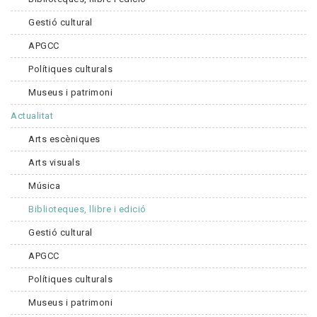
Gestió cultural
APGCC
Polítiques culturals
Museus i patrimoni
Actualitat
Arts escèniques
Arts visuals
Música
Biblioteques, llibre i edició
Gestió cultural
APGCC
Polítiques culturals
Museus i patrimoni