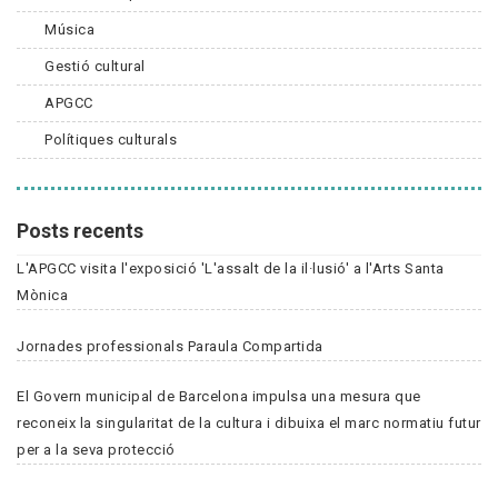
Música
Gestió cultural
APGCC
Polítiques culturals
Posts recents
L'APGCC visita l'exposició 'L'assalt de la il·lusió' a l'Arts Santa
Mònica
Jornades professionals Paraula Compartida
El Govern municipal de Barcelona impulsa una mesura que
reconeix la singularitat de la cultura i dibuixa el marc normatiu futur
per a la seva protecció