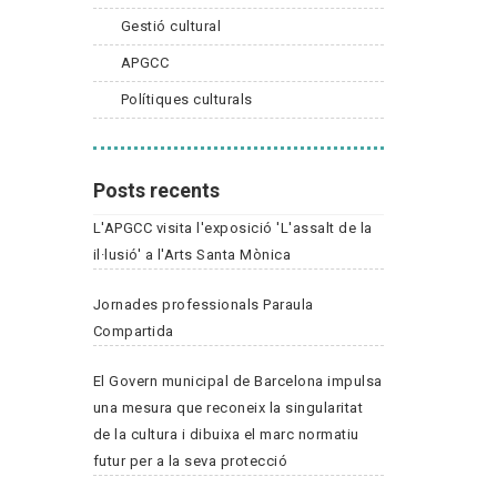
Gestió cultural
APGCC
Polítiques culturals
Posts recents
L'APGCC visita l'exposició 'L'assalt de la
il·lusió' a l'Arts Santa Mònica
Jornades professionals Paraula
Compartida
El Govern municipal de Barcelona impulsa
una mesura que reconeix la singularitat
de la cultura i dibuixa el marc normatiu
futur per a la seva protecció