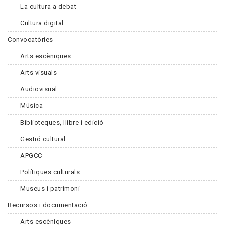
La cultura a debat
Cultura digital
Convocatòries
Arts escèniques
Arts visuals
Audiovisual
Música
Biblioteques, llibre i edició
Gestió cultural
APGCC
Polítiques culturals
Museus i patrimoni
Recursos i documentació
Arts escèniques