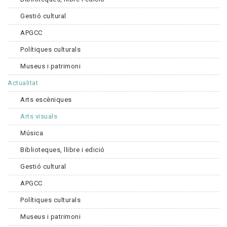
Gestió cultural
APGCC
Polítiques culturals
Museus i patrimoni
Actualitat
Arts escèniques
Arts visuals
Música
Biblioteques, llibre i edició
Gestió cultural
APGCC
Polítiques culturals
Museus i patrimoni