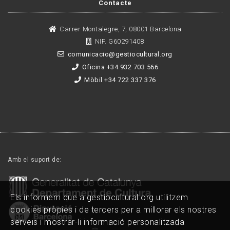
Contacte
Carrer Montalegre, 7, 08001 Barcelona
NIF. G60291408
comunicacio@gestiocultural.org
Oficina +34 932 703 566
Mòbil +34 722 337 376
Amb el suport de:
Els informem que a gestiocultural.org utilitzem
cookies pròpies i de tercers per a millorar els nostres
serveis i mostrar-li informació personalitzada