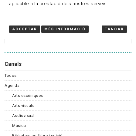
aplicable a la prestació dels nostres serveis.
Cercador
ACCEPTAR
MÉS INFORMACIÓ
TANCAR
Canals
Todos
Agenda
Arts escèniques
Arts visuals
Audiovisual
Música
Biblioteques, llibre i edició