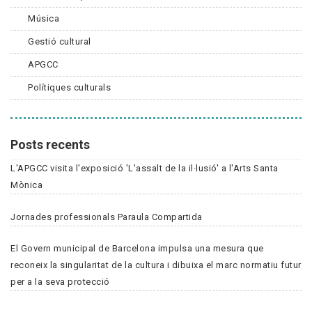
Música
Gestió cultural
APGCC
Polítiques culturals
Posts recents
L'APGCC visita l'exposició 'L'assalt de la il·lusió' a l'Arts Santa
Mònica
Jornades professionals Paraula Compartida
El Govern municipal de Barcelona impulsa una mesura que
reconeix la singularitat de la cultura i dibuixa el marc normatiu futur
per a la seva protecció