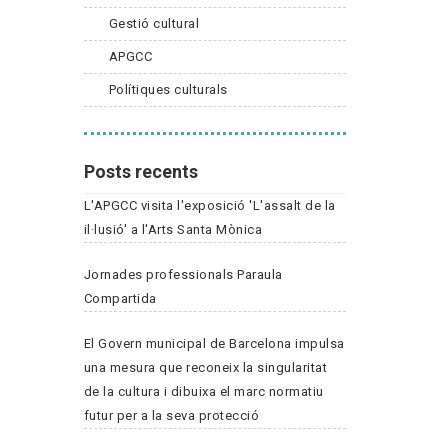
Gestió cultural
APGCC
Polítiques culturals
Posts recents
L'APGCC visita l'exposició 'L'assalt de la
il·lusió' a l'Arts Santa Mònica
Jornades professionals Paraula
Compartida
El Govern municipal de Barcelona impulsa
una mesura que reconeix la singularitat
de la cultura i dibuixa el marc normatiu
futur per a la seva protecció