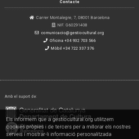
Contacte
Carrer Montalegre, 7, 08001 Barcelona
NIF. G60291408
comunicacio@gestiocultural.org
Oficina +34 932 703 566
Mòbil +34 722 337 376
Amb el suport de:
Els informem que a gestiocultural.org utilitzem
cookies pròpies i de tercers per a millorar els nostres
serveis i mostrar-li informació personalitzada