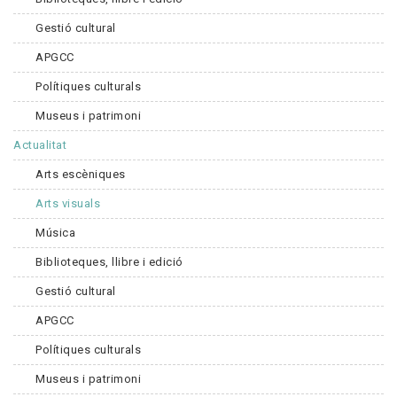
Gestió cultural
APGCC
Polítiques culturals
Museus i patrimoni
Actualitat
Arts escèniques
Arts visuals
Música
Biblioteques, llibre i edició
Gestió cultural
APGCC
Polítiques culturals
Museus i patrimoni