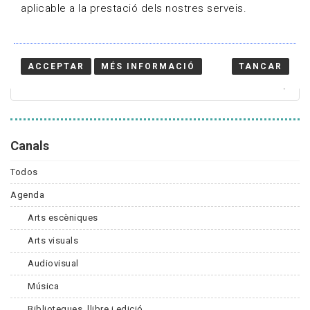
aplicable a la prestació dels nostres serveis.
Cercador
ACCEPTAR
MÉS INFORMACIÓ
TANCAR
Canals
Todos
Agenda
Arts escèniques
Arts visuals
Audiovisual
Música
Biblioteques, llibre i edició