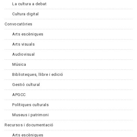
La cultura a debat
Cultura digital
Convocatòries
Arts escèniques
Arts visuals
Audiovisual
Música
Biblioteques, llibre i edició
Gestió cultural
APGCC
Polítiques culturals
Museus i patrimoni
Recursos i documentació
Arts escèniques