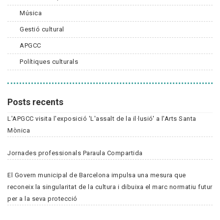
Música
Gestió cultural
APGCC
Polítiques culturals
Posts recents
L'APGCC visita l'exposició 'L'assalt de la il·lusió' a l'Arts Santa
Mònica
Jornades professionals Paraula Compartida
El Govern municipal de Barcelona impulsa una mesura que
reconeix la singularitat de la cultura i dibuixa el marc normatiu futur
per a la seva protecció