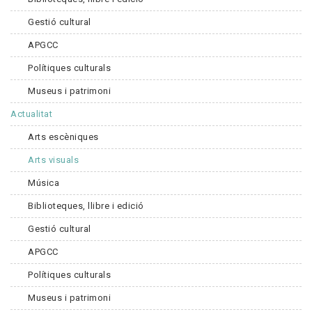
Gestió cultural
APGCC
Polítiques culturals
Museus i patrimoni
Actualitat
Arts escèniques
Arts visuals
Música
Biblioteques, llibre i edició
Gestió cultural
APGCC
Polítiques culturals
Museus i patrimoni