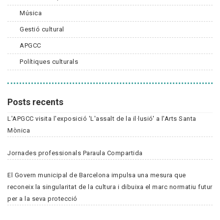
Música
Gestió cultural
APGCC
Polítiques culturals
Posts recents
L'APGCC visita l'exposició 'L'assalt de la il·lusió' a l'Arts Santa
Mònica
Jornades professionals Paraula Compartida
El Govern municipal de Barcelona impulsa una mesura que
reconeix la singularitat de la cultura i dibuixa el marc normatiu futur
per a la seva protecció