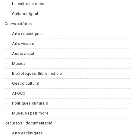
La cultura a debat
Cultura digital
Convocatòries
Arts escèniques
Arts visuals
Audiovisual
Música
Biblioteques, llibre i edició
Gestió cultural
APGCC
Polítiques culturals
Museus i patrimoni
Recursos i documentació
Arts escèniques