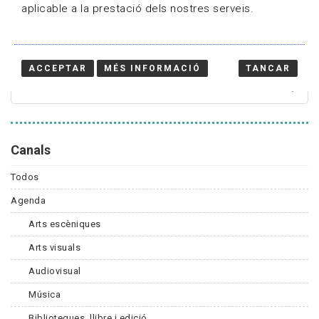
aplicable a la prestació dels nostres serveis.
Cercador
ACCEPTAR
MÉS INFORMACIÓ
TANCAR
Canals
Todos
Agenda
Arts escèniques
Arts visuals
Audiovisual
Música
Biblioteques, llibre i edició