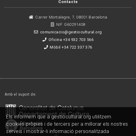
Contacte
Carrer Montalegre, 7, 08001 Barcelona
NIF. G60291408
comunicacio@gestiocultural.org
Oficina +34 932 703 566
Mòbil +34 722 337 376
Amb el suport de:
Els informem que a gestiocultural.org utilitzem
cookies pròpies i de tercers per a millorar els nostres
serveis i mostrar-li informació personalitzada