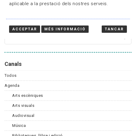
aplicable a la prestació dels nostres serveis.
Cercador
ACCEPTAR
MÉS INFORMACIÓ
TANCAR
Canals
Todos
Agenda
Arts escèniques
Arts visuals
Audiovisual
Música
Biblioteques, llibre i edició