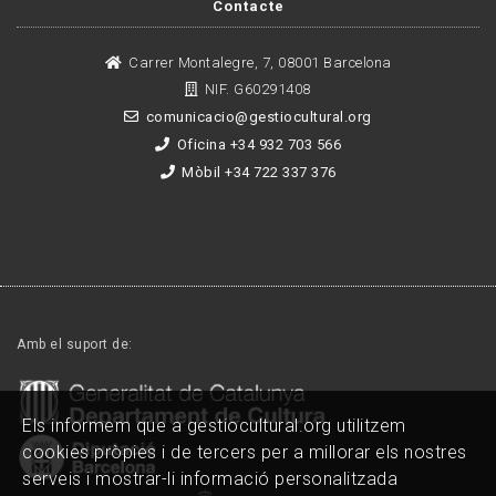
Contacte
Carrer Montalegre, 7, 08001 Barcelona
NIF. G60291408
comunicacio@gestiocultural.org
Oficina +34 932 703 566
Mòbil +34 722 337 376
Amb el suport de:
Els informem que a gestiocultural.org utilitzem
cookies pròpies i de tercers per a millorar els nostres
serveis i mostrar-li informació personalitzada