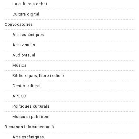
La cultura a debat
Cultura digital
Convocatòries
Arts escèniques
Arts visuals
Audiovisual
Música
Biblioteques, llibre i edició
Gestió cultural
APGCC
Polítiques culturals
Museus i patrimoni
Recursos i documentació
Arts escèniques