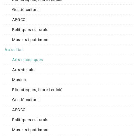
Gestió cultural
APGCC
Polítiques culturals
Museus i patrimoni
Actualitat
Arts escèniques
Arts visuals
Música
Biblioteques, llibre i edició
Gestió cultural
APGCC
Polítiques culturals
Museus i patrimoni