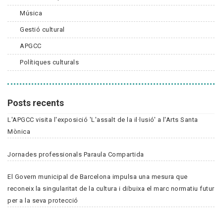
Música
Gestió cultural
APGCC
Polítiques culturals
Posts recents
L'APGCC visita l'exposició 'L'assalt de la il·lusió' a l'Arts Santa
Mònica
Jornades professionals Paraula Compartida
El Govern municipal de Barcelona impulsa una mesura que
reconeix la singularitat de la cultura i dibuixa el marc normatiu futur
per a la seva protecció