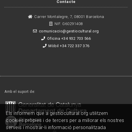
Contacte
Carrer Montalegre, 7, 08001 Barcelona
NIF. G60291408
comunicacio@gestiocultural.org
Oficina +34 932 703 566
Mòbil +34 722 337 376
Amb el suport de:
Els informem que a gestiocultural.org utilitzem
cookies pròpies i de tercers per a millorar els nostres
serveis i mostrar-li informació personalitzada