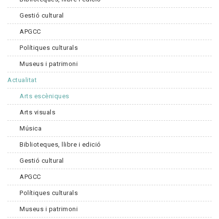
Gestió cultural
APGCC
Polítiques culturals
Museus i patrimoni
Actualitat
Arts escèniques
Arts visuals
Música
Biblioteques, llibre i edició
Gestió cultural
APGCC
Polítiques culturals
Museus i patrimoni