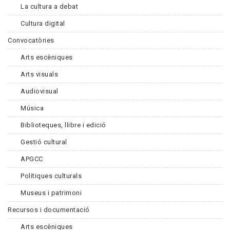
La cultura a debat
Cultura digital
Convocatòries
Arts escèniques
Arts visuals
Audiovisual
Música
Biblioteques, llibre i edició
Gestió cultural
APGCC
Polítiques culturals
Museus i patrimoni
Recursos i documentació
Arts escèniques