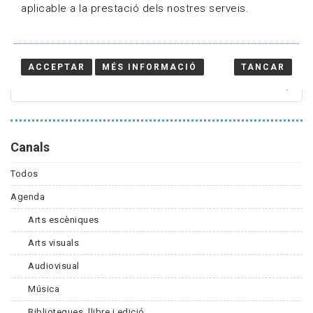
aplicable a la prestació dels nostres serveis.
Cercador
ACCEPTAR
MÉS INFORMACIÓ
TANCAR
Canals
Todos
Agenda
Arts escèniques
Arts visuals
Audiovisual
Música
Biblioteques, llibre i edició