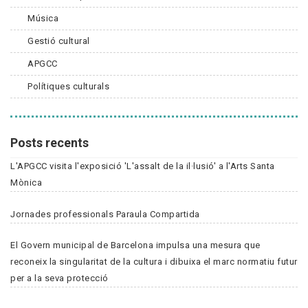
Música
Gestió cultural
APGCC
Polítiques culturals
Posts recents
L'APGCC visita l'exposició 'L'assalt de la il·lusió' a l'Arts Santa
Mònica
Jornades professionals Paraula Compartida
El Govern municipal de Barcelona impulsa una mesura que
reconeix la singularitat de la cultura i dibuixa el marc normatiu futur
per a la seva protecció