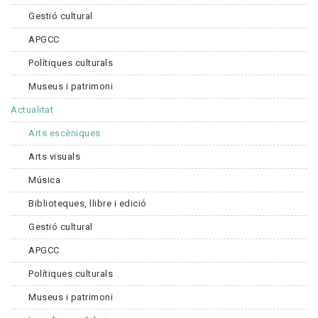
Gestió cultural
APGCC
Polítiques culturals
Museus i patrimoni
Actualitat
Arts escèniques
Arts visuals
Música
Biblioteques, llibre i edició
Gestió cultural
APGCC
Polítiques culturals
Museus i patrimoni