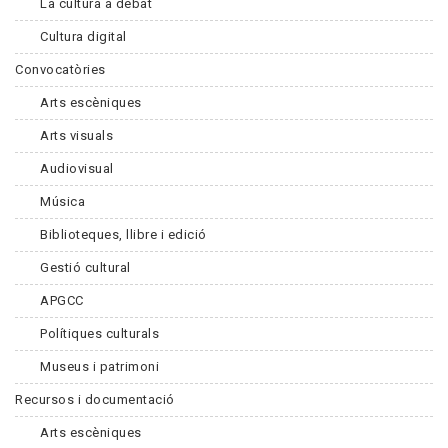
La cultura a debat
Cultura digital
Convocatòries
Arts escèniques
Arts visuals
Audiovisual
Música
Biblioteques, llibre i edició
Gestió cultural
APGCC
Polítiques culturals
Museus i patrimoni
Recursos i documentació
Arts escèniques