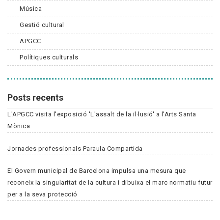
Música
Gestió cultural
APGCC
Polítiques culturals
Posts recents
L'APGCC visita l'exposició 'L'assalt de la il·lusió' a l'Arts Santa
Mònica
Jornades professionals Paraula Compartida
El Govern municipal de Barcelona impulsa una mesura que
reconeix la singularitat de la cultura i dibuixa el marc normatiu futur
per a la seva protecció