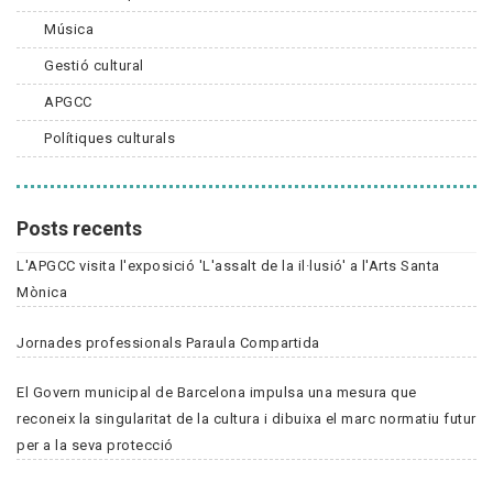
Música
Gestió cultural
APGCC
Polítiques culturals
Posts recents
L'APGCC visita l'exposició 'L'assalt de la il·lusió' a l'Arts Santa
Mònica
Jornades professionals Paraula Compartida
El Govern municipal de Barcelona impulsa una mesura que
reconeix la singularitat de la cultura i dibuixa el marc normatiu futur
per a la seva protecció