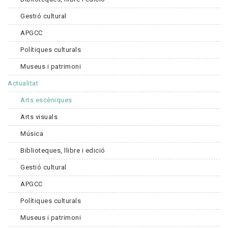
Gestió cultural
APGCC
Polítiques culturals
Museus i patrimoni
Actualitat
Arts escèniques
Arts visuals
Música
Biblioteques, llibre i edició
Gestió cultural
APGCC
Polítiques culturals
Museus i patrimoni