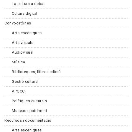
La cultura a debat
Cultura digital
Convocatòries
Arts escèniques
Arts visuals
Audiovisual
Música
Biblioteques, llibre i edició
Gestió cultural
APGCC
Polítiques culturals
Museus i patrimoni
Recursos i documentació
Arts escèniques