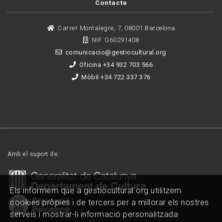
Contacte
Carrer Montalegre, 7, 08001 Barcelona
NIF. G60291408
comunicacio@gestiocultural.org
Oficina +34 932 703 566
Mòbil +34 722 337 376
Amb el suport de:
Els informem que a gestiocultural.org utilitzem
cookies pròpies i de tercers per a millorar els nostres
serveis i mostrar-li informació personalitzada