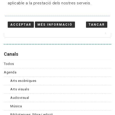
aplicable a la prestació dels nostres serveis.
Cercador
ACCEPTAR
MÉS INFORMACIÓ
TANCAR
Canals
Todos
Agenda
Arts escèniques
Arts visuals
Audiovisual
Música
Biblioteques, llibre i edició