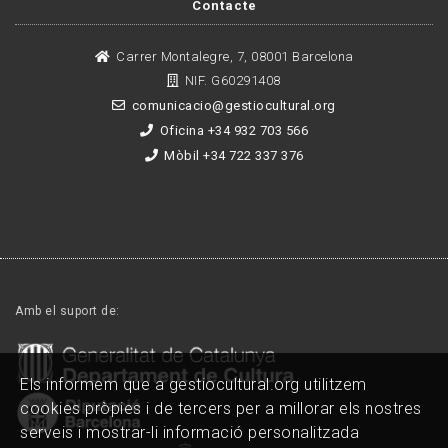
Contacte
Carrer Montalegre, 7, 08001 Barcelona
NIF. G60291408
comunicacio@gestiocultural.org
Oficina +34 932 703 566
Mòbil +34 722 337 376
Amb el suport de:
Els informem que a gestiocultural.org utilitzem
cookies pròpies i de tercers per a millorar els nostres
serveis i mostrar-li informació personalitzada