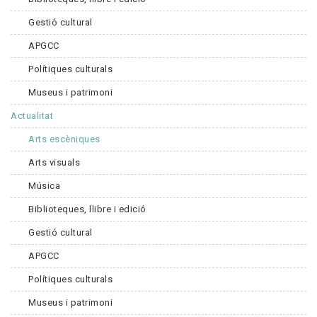
Gestió cultural
APGCC
Polítiques culturals
Museus i patrimoni
Actualitat
Arts escèniques
Arts visuals
Música
Biblioteques, llibre i edició
Gestió cultural
APGCC
Polítiques culturals
Museus i patrimoni