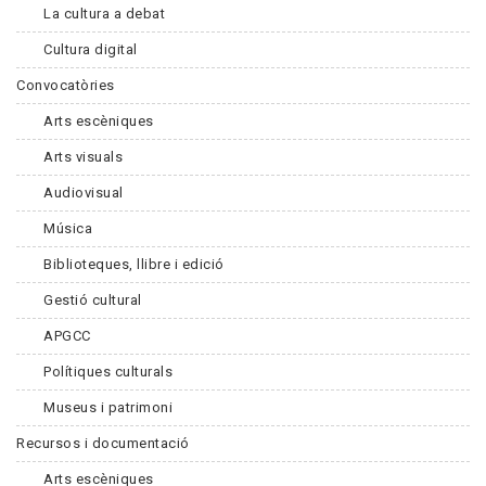
La cultura a debat
Cultura digital
Convocatòries
Arts escèniques
Arts visuals
Audiovisual
Música
Biblioteques, llibre i edició
Gestió cultural
APGCC
Polítiques culturals
Museus i patrimoni
Recursos i documentació
Arts escèniques