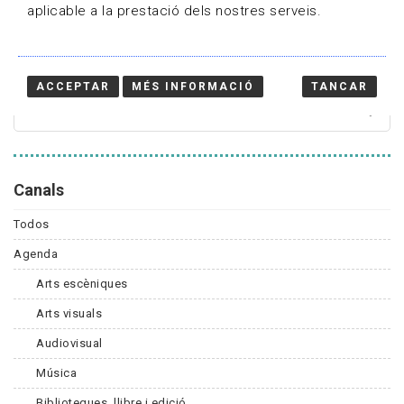
aplicable a la prestació dels nostres serveis.
Cercador
ACCEPTAR
MÉS INFORMACIÓ
TANCAR
Canals
Todos
Agenda
Arts escèniques
Arts visuals
Audiovisual
Música
Biblioteques, llibre i edició