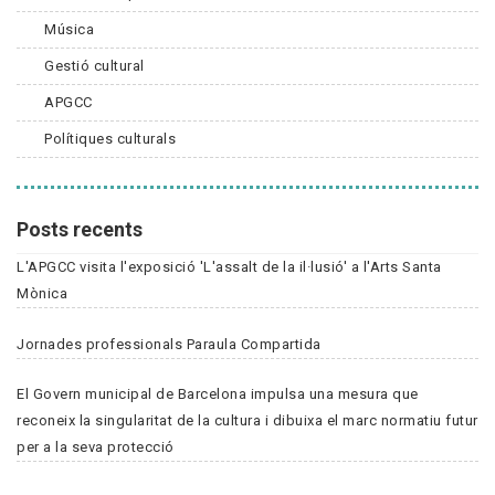
Música
Gestió cultural
APGCC
Polítiques culturals
Posts recents
L'APGCC visita l'exposició 'L'assalt de la il·lusió' a l'Arts Santa
Mònica
Jornades professionals Paraula Compartida
El Govern municipal de Barcelona impulsa una mesura que
reconeix la singularitat de la cultura i dibuixa el marc normatiu futur
per a la seva protecció