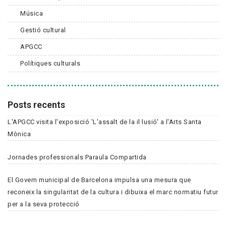
Música
Gestió cultural
APGCC
Polítiques culturals
Posts recents
L'APGCC visita l'exposició 'L'assalt de la il·lusió' a l'Arts Santa
Mònica
Jornades professionals Paraula Compartida
El Govern municipal de Barcelona impulsa una mesura que
reconeix la singularitat de la cultura i dibuixa el marc normatiu futur
per a la seva protecció