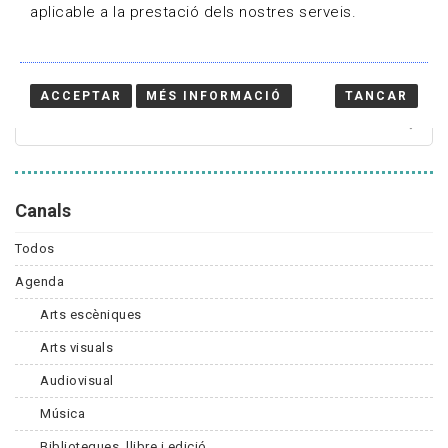
aplicable a la prestació dels nostres serveis.
Cercador
ACCEPTAR
MÉS INFORMACIÓ
TANCAR
Canals
Todos
Agenda
Arts escèniques
Arts visuals
Audiovisual
Música
Biblioteques, llibre i edició