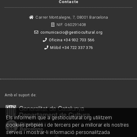
Contacte
Carrer Montalegre, 7, 08001 Barcelona
NIF. G60291408
comunicacio@gestiocultural.org
Oficina +34 932 703 566
Mòbil +34 722 337 376
Amb el suport de:
Els informem que a gestiocultural.org utilitzem
cookies pròpies i de tercers per a millorar els nostres
serveis i mostrar-li informació personalitzada