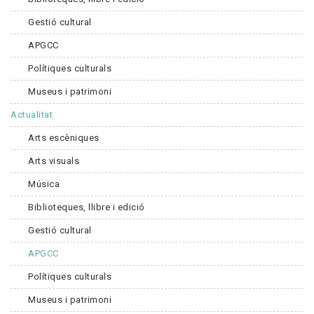
Gestió cultural
APGCC
Polítiques culturals
Museus i patrimoni
Actualitat
Arts escèniques
Arts visuals
Música
Biblioteques, llibre i edició
Gestió cultural
APGCC
Polítiques culturals
Museus i patrimoni