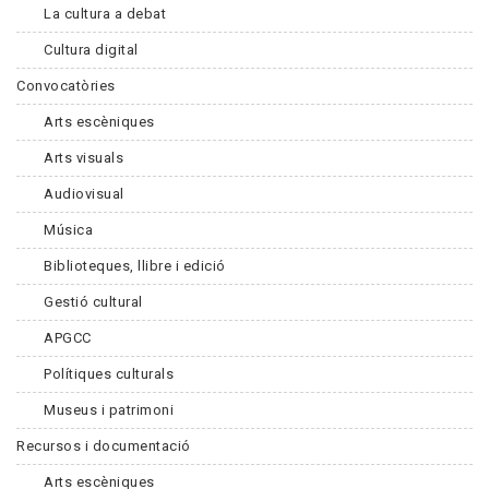
La cultura a debat
Cultura digital
Convocatòries
Arts escèniques
Arts visuals
Audiovisual
Música
Biblioteques, llibre i edició
Gestió cultural
APGCC
Polítiques culturals
Museus i patrimoni
Recursos i documentació
Arts escèniques