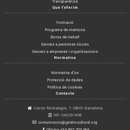
Transparència
Què t'oferim
Formació
Programa de mentoria
Borsa de treball
Serveis a persones sòcies
Serveis a empreses i organitzacions
Normativa
Normativa d'us
Protecció de dades
Política de cookies
Contacte
Carrer Montalegre, 7, 08001 Barcelona
NIF. G60291408
comunicacio@gestiocultural.org
Oficina +34 932 703 566