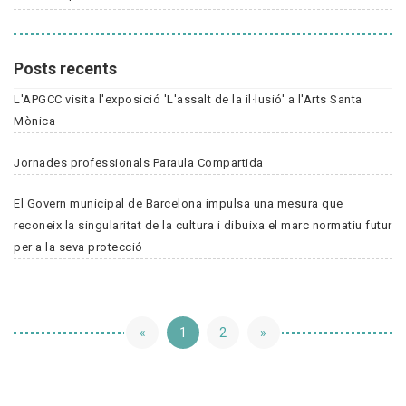
Posts recents
L'APGCC visita l'exposició 'L'assalt de la il·lusió' a l'Arts Santa
Mònica
Jornades professionals Paraula Compartida
El Govern municipal de Barcelona impulsa una mesura que
reconeix la singularitat de la cultura i dibuixa el marc normatiu futur
per a la seva protecció
«
1
2
»