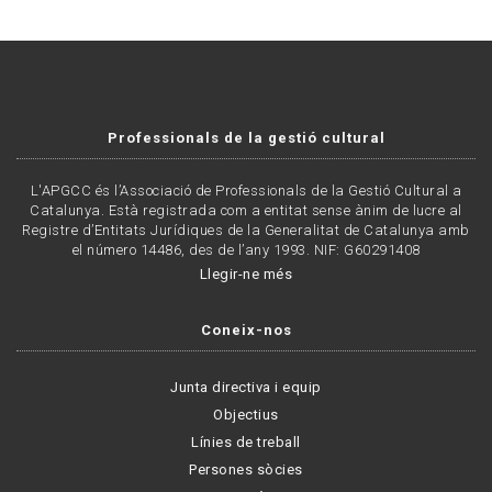
Professionals de la gestió cultural
L'APGCC és l’Associació de Professionals de la Gestió Cultural a
Catalunya. Està registrada com a entitat sense ànim de lucre al
Registre d’Entitats Jurídiques de la Generalitat de Catalunya amb
el número 14486, des de l’any 1993. NIF: G60291408
Llegir-ne més
Coneix-nos
Junta directiva i equip
Objectius
Línies de treball
Persones sòcies