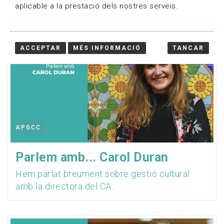
aplicable a la prestació dels nostres serveis.
ACCEPTAR
MÉS INFORMACIÓ
TANCAR
APGCC
Parlem amb... Carol Duran
Hem parlat breument sobre gestió cultural
amb la directora del CA...