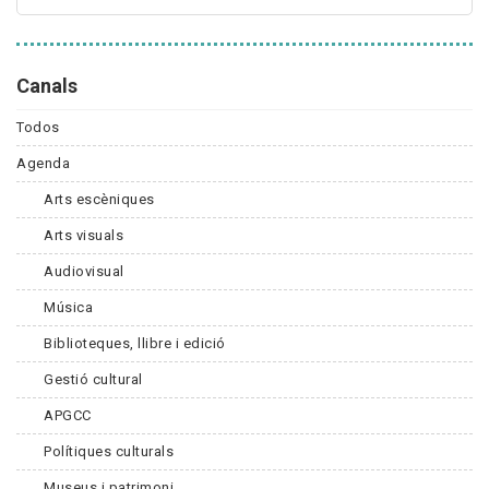
Canals
Todos
Agenda
Arts escèniques
Arts visuals
Audiovisual
Música
Biblioteques, llibre i edició
Gestió cultural
APGCC
Polítiques culturals
Museus i patrimoni