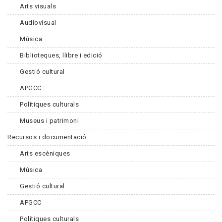
Arts visuals
Audiovisual
Música
Biblioteques, llibre i edició
Gestió cultural
APGCC
Polítiques culturals
Museus i patrimoni
Recursos i documentació
Arts escèniques
Música
Gestió cultural
APGCC
Polítiques culturals