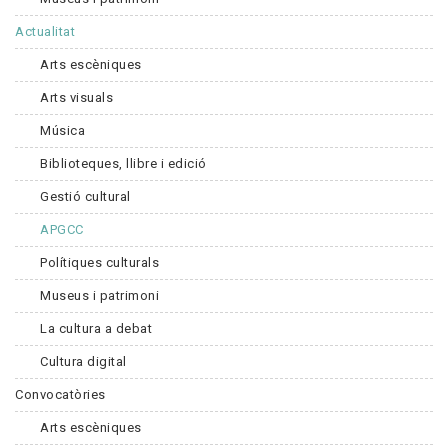
Actualitat
Arts escèniques
Arts visuals
Música
Biblioteques, llibre i edició
Gestió cultural
APGCC
Polítiques culturals
Museus i patrimoni
La cultura a debat
Cultura digital
Convocatòries
Arts escèniques