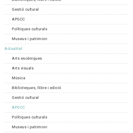
Gestió cultural
APGCC
Polítiques culturals
Museus i patrimoni
Actualitat
Arts escèniques
Arts visuals
Música
Biblioteques, llibre i edició
Gestió cultural
APGCC
Polítiques culturals
Museus i patrimoni