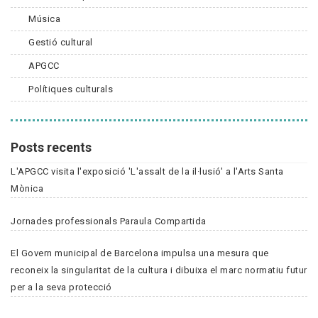
Música
Gestió cultural
APGCC
Polítiques culturals
Posts recents
L'APGCC visita l'exposició 'L'assalt de la il·lusió' a l'Arts Santa
Mònica
Jornades professionals Paraula Compartida
El Govern municipal de Barcelona impulsa una mesura que
reconeix la singularitat de la cultura i dibuixa el marc normatiu futur
per a la seva protecció