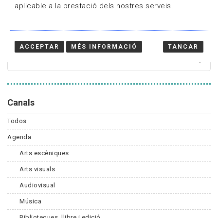
aplicable a la prestació dels nostres serveis.
Cercador
ACCEPTAR
MÉS INFORMACIÓ
TANCAR
Canals
Todos
Agenda
Arts escèniques
Arts visuals
Audiovisual
Música
Biblioteques, llibre i edició