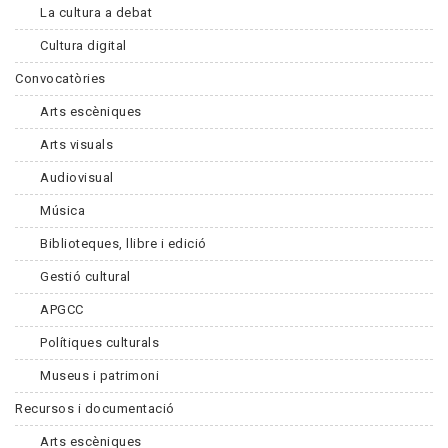
La cultura a debat
Cultura digital
Convocatòries
Arts escèniques
Arts visuals
Audiovisual
Música
Biblioteques, llibre i edició
Gestió cultural
APGCC
Polítiques culturals
Museus i patrimoni
Recursos i documentació
Arts escèniques