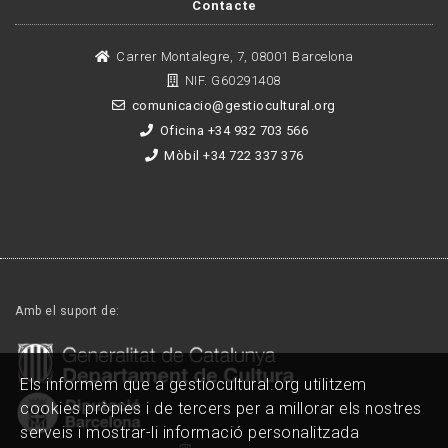
Contacte
Carrer Montalegre, 7, 08001 Barcelona
NIF. G60291408
comunicacio@gestiocultural.org
Oficina +34 932 703 566
Mòbil +34 722 337 376
Amb el suport de:
Els informem que a gestiocultural.org utilitzem
cookies pròpies i de tercers per a millorar els nostres
serveis i mostrar-li informació personalitzada